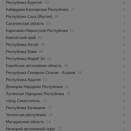
Республика Бурятия
78
Кабардино-Балкарская Республика
70
Республика Саха (Якутия)
69
Сахалинская область
66
Карачаево-Черкесская Республика
62
Камчатский край
61
Республика Алтай
59
Республика Коми
59
Республика Марий Эл
55
Еврейская автономная область
49
Республика Северная Осетия - Алания
44
Республика Адыгея
42
Донецкая Народная Республика
32
Луганская Народная Республика
25
город Севастополь
23
Республика Калмыкия
20
Чеченская республика
19
Магаданская область
14
Ненецкий автономный округ
11