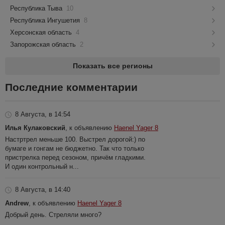
Республика Тыва
10
Республика Ингушетия
8
Херсонская область
4
Запорожская область
2
Показать все регионы
Последние комментарии
8 Августа, в 14:54
Илья Кулаковский
, к объявлению
Haenel Yager 8
Настртрел меньше 100. Выстрел дорогой:) по
бумаге и гонгам не бюджетно. Так что только
пристрелка перед сезоном, причём гладкими.
И один контрольный н...
8 Августа, в 14:40
Andrew
, к объявлению
Haenel Yager 8
Добрый день. Стреляли много?