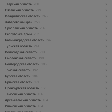
Тверская область
280
Рязанская область
279
Владимирская область
265
Хабаровский край
258
Ярославская область
256
Республика Крым
252
Калининградская область
247
Тульская область
214
Вологодская область
213
Смоленская область
199
Белгородская область
196
Томская область
192
Курская область
184
Брянская область
171
Оренбургская область
168
Тамбовская область
166
Архангельская область
164
Ивановская область
164