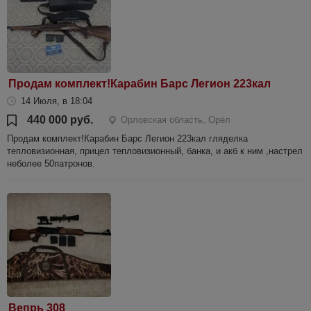
Продам комплект!Карабин Барс Легион 223кал
14 Июля, в 18:04
440 000 руб.
Орловская область, Орёл
Продам комплект!Карабин Барс Легион 223кал гляделка
тепловизионная, прицел тепловизионный, банка, и акб к ним ,настрел
неболее 50патронов.
Вепрь 308