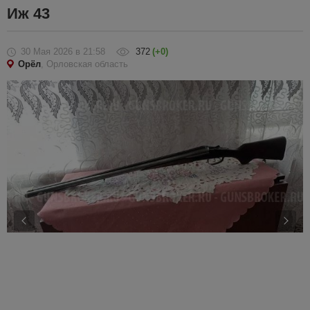
Иж 43
30 Мая 2026
в 21:58
372
(+0)
Орёл
, Орловская область