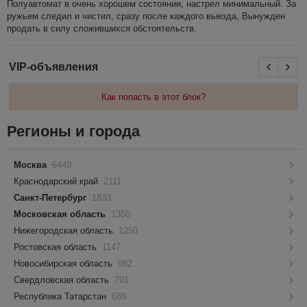
Полуавтомат в очень хорошем состоянии, настрел минимальный. За
ружьем следил и чистил, сразу после каждого выезда, Вынужден
продать в силу сложившихся обстоятельств.
VIP-объявления
Как попасть в этот блок?
Регионы и города
Москва
6449
Краснодарский край
2111
Санкт-Петербург
1833
Московская область
1350
Нижегородская область
1250
Ростовская область
1147
Новосибирская область
982
Свердловская область
791
Республика Татарстан
688