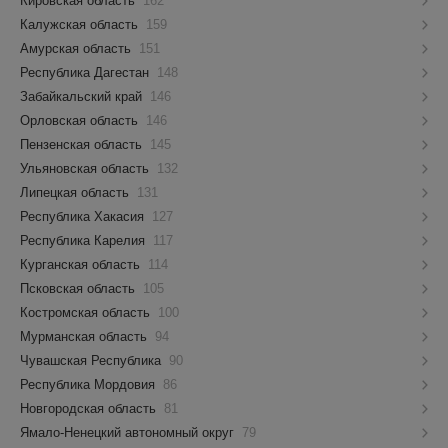
Кировская область
162
Калужская область
159
Амурская область
151
Республика Дагестан
148
Забайкальский край
146
Орловская область
146
Пензенская область
145
Ульяновская область
132
Липецкая область
131
Республика Хакасия
127
Республика Карелия
117
Курганская область
114
Псковская область
105
Костромская область
100
Мурманская область
94
Чувашская Республика
90
Республика Мордовия
86
Новгородская область
81
Ямало-Ненецкий автономный округ
79