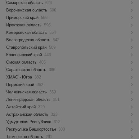
Самарская область
624
Воронежская область
606
Приморский край
598
Иркутская область
596
Кемеровская область
554
Волгоградская область
542
Ставропольский край
509
Красноярский край
443
Омская область
405
Саратовская область
396
ХМАО - Югра
382
Пермский край
362
Челябинская область
359
Ленинградская область
351
Алтайский край
329
Астраханская область
323
Удмуртская Республика
312
Республика Башкортостан
303
Тюменская область
291