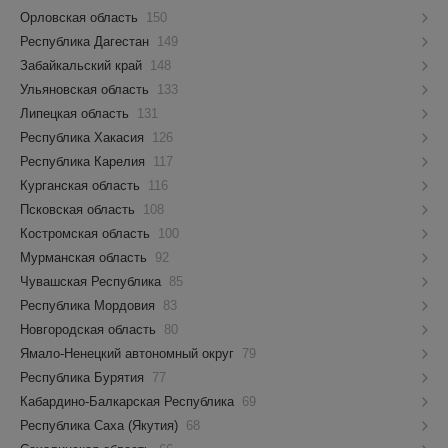
Орловская область
150
Республика Дагестан
149
Забайкальский край
148
Ульяновская область
133
Липецкая область
131
Республика Хакасия
126
Республика Карелия
117
Курганская область
116
Псковская область
108
Костромская область
100
Мурманская область
92
Чувашская Республика
85
Республика Мордовия
83
Новгородская область
80
Ямало-Ненецкий автономный округ
79
Республика Бурятия
77
Кабардино-Балкарская Республика
69
Республика Саха (Якутия)
68