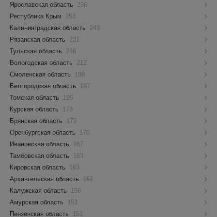
Ярославская область
256
Республика Крым
253
Калининградская область
249
Рязанская область
231
Тульская область
216
Вологодская область
212
Смоленская область
198
Белгородская область
197
Томская область
195
Курская область
178
Брянская область
172
Оренбургская область
170
Ивановская область
167
Тамбовская область
163
Кировская область
163
Архангельская область
162
Калужская область
156
Амурская область
153
Пензенская область
151