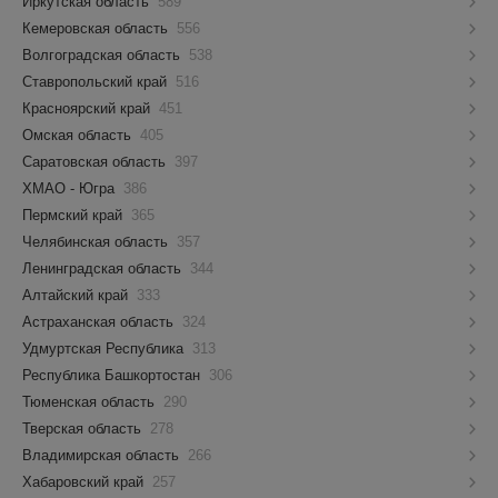
Иркутская область
589
Кемеровская область
556
Волгоградская область
538
Ставропольский край
516
Красноярский край
451
Омская область
405
Саратовская область
397
ХМАО - Югра
386
Пермский край
365
Челябинская область
357
Ленинградская область
344
Алтайский край
333
Астраханская область
324
Удмуртская Республика
313
Республика Башкортостан
306
Тюменская область
290
Тверская область
278
Владимирская область
266
Хабаровский край
257