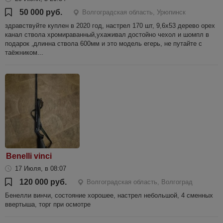
50 000 руб.
Волгоградская область, Урюпинск
здравствуйте куплен в 2020 год, настрел 170 шт, 9,6х53 дерево орех
канал ствола хромираванный,ухаживал достойно чехол и шомпл в
подарок ,длинна ствола 600мм и это модель егерь, не путайте с
таёжником...
Benelli vinci
17 Июля, в 08:07
120 000 руб.
Волгоградская область, Волгоград
Бенелли винчи, состояние хорошее, настрел небольшой, 4 сменных
ввертыша, торг при осмотре