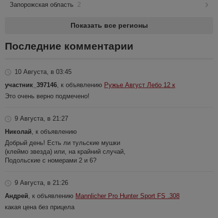
Запорожская область
2
Показать все регионы
Последние комментарии
10 Августа, в 03:45
участник_397146
, к объявлению
Ружье Август Лебо 12 к
Это очень верно подмечено!
9 Августа, в 21:27
Николай
, к объявлению
Добрый день! Есть ли тульские мушки
(клеймо звезда) или, на крайний случай,
Подольские с номерами 2 и 6?
9 Августа, в 21:26
Андрей
, к объявлению
Mannlicher Pro Hunter Sport FS .308
какая цена без прицела