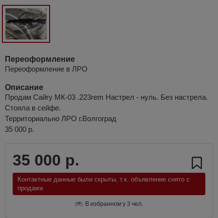
Переоформление
Переоформление в ЛРО
Описание
Продам Сайгу МК-03 .223rem Настрел - нуль. Без настрела.
Стояла в сейфе.
Территориально ЛРО г.Волгоград
35 000 р.
35 000 р.
Контактные данные были скрыты, т.к. объявление снято с
продажи.
В избранном у 3 чел.