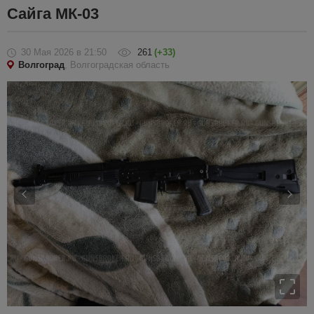
Сайга МК-03
30 Мая 2026
в 21:50
261
(+33)
Волгоград
, Волгоградская область