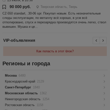
23 Июля, в 20:56
90 000 руб.
Тверская область, Тверь
CZ-550 standart, .30-06 spr. Покупал новым. Есть незначительные
следы эксплуатации, по металлу всё хорошо, в усм всё
отполировано, спуск и перезарядка производятся очень легко, ствол
вывешен. Мушка и це...
VIP-объявления
Как попасть в этот блок?
Регионы и города
Москва
6480
Краснодарский край
2129
Санкт-Петербург
1840
Московская область
1362
Нижегородская область
1254
Ростовская область
1158