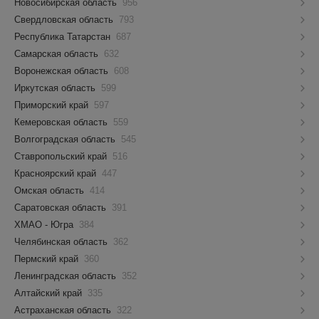
Новосибирская область
956
Свердловская область
793
Республика Татарстан
687
Самарская область
632
Воронежская область
608
Иркутская область
599
Приморский край
597
Кемеровская область
559
Волгоградская область
545
Ставропольский край
516
Красноярский край
447
Омская область
414
Саратовская область
391
ХМАО - Югра
384
Челябинская область
362
Пермский край
360
Ленинградская область
352
Алтайский край
335
Астраханская область
322