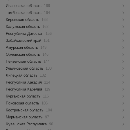
Ивановская область
166
Тамбовская область
164
Кировская область
163
Калужская область
162
Республика Дагестан
156
Забайкальский край
151
Амурская область
149
Орловская область
146
Пензенская область
144
Ульяновская область
133
Липецкая область
132
Республика Хакасия
124
Республика Карелия
119
Курганская область
116
Псковская область
106
Костромская область
104
Мурманская область
97
Чувашская Республика
90