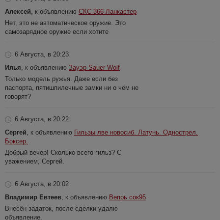
Алексей
, к объявлению
СКС-366-Ланкастер
Нет, это не автоматическое оружие. Это
самозарядное оружие если хотите
6 Августа, в 20:23
Илья
, к объявлению
Зауэр Sauer Wolf
Только модель ружья. Даже если без
паспорта, пятишпилечные замки ни о чём не
говорят?
6 Августа, в 20:22
Сергей
, к объявлению
Гильзы лве новосиб. Латунь. Однострел.
Боксер.
Добрый вечер! Сколько всего гильз? С
уважением, Сергей.
6 Августа, в 20:02
Владимир Евтеев
, к объявлению
Вепрь сок95
Внесён задаток, после сделки удалю
объявление.