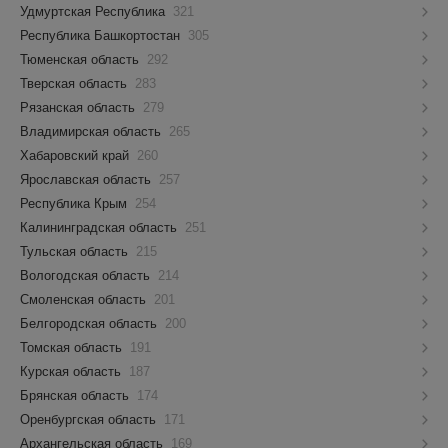
Удмуртская Республика
321
Республика Башкортостан
305
Тюменская область
292
Тверская область
283
Рязанская область
279
Владимирская область
265
Хабаровский край
260
Ярославская область
257
Республика Крым
254
Калининградская область
251
Тульская область
215
Вологодская область
214
Смоленская область
201
Белгородская область
200
Томская область
191
Курская область
187
Брянская область
174
Оренбургская область
171
Архангельская область
169