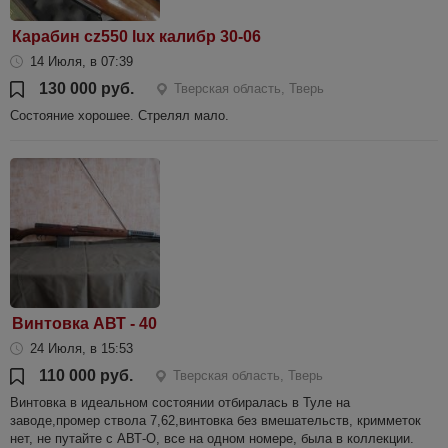
Карабин cz550 lux калибр 30-06
14 Июля, в 07:39
130 000 руб.
Тверская область, Тверь
Состояние хорошее. Стрелял мало.
Винтовка АВТ - 40
24 Июля, в 15:53
110 000 руб.
Тверская область, Тверь
Винтовка в идеальном состоянии отбиралась в Туле на
заводе,промер ствола 7,62,винтовка без вмешательств, кримметок
нет, не путайте с АВТ-О, все на одном номере, была в коллекции.