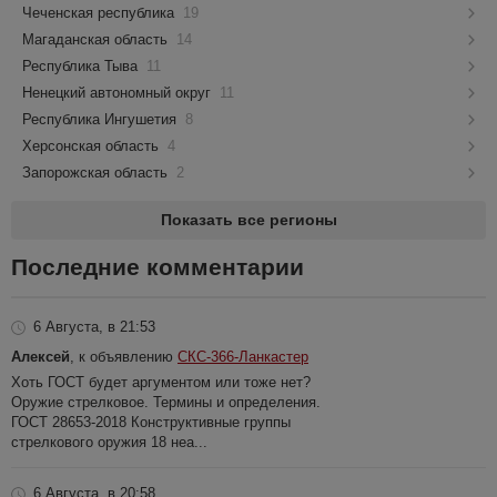
Чеченская республика
19
Магаданская область
14
Республика Тыва
11
Ненецкий автономный округ
11
Республика Ингушетия
8
Херсонская область
4
Запорожская область
2
Показать все регионы
Последние комментарии
6 Августа, в 21:53
Алексей
, к объявлению
СКС-366-Ланкастер
Хоть ГОСТ будет аргументом или тоже нет?
Оружие стрелковое. Термины и определения.
ГОСТ 28653-2018 Конструктивные группы
стрелкового оружия 18 неа...
6 Августа, в 20:58