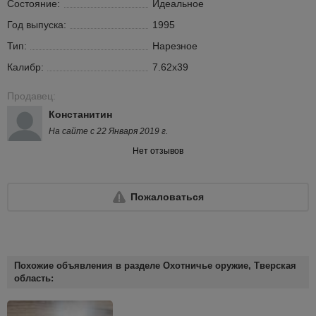
Состояние:
Идеальное
Год выпуска:
1995
Тип:
Нарезное
Калибр:
7.62х39
Продавец:
Констанитин
На сайте с 22 Января 2019 г.
Нет отзывов
Пожаловаться
Похожие объявления в разделе Охотничье оружие, Тверская
область: