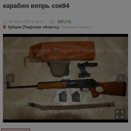
карабин вепрь сок94
30 Мая 2026
в 20:51
329
(+0)
Зубцов (Тверская область)
, Тверская область