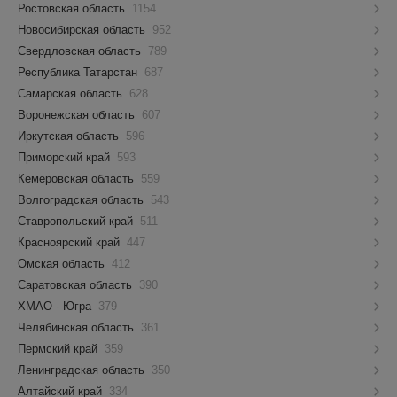
Ростовская область
1154
Новосибирская область
952
Свердловская область
789
Республика Татарстан
687
Самарская область
628
Воронежская область
607
Иркутская область
596
Приморский край
593
Кемеровская область
559
Волгоградская область
543
Ставропольский край
511
Красноярский край
447
Омская область
412
Саратовская область
390
ХМАО - Югра
379
Челябинская область
361
Пермский край
359
Ленинградская область
350
Алтайский край
334