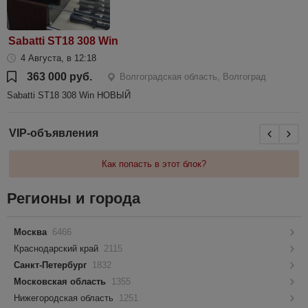
Sabatti ST18 308 Win
4 Августа, в 12:18
363 000 руб.
Волгоградская область, Волгоград
Sabatti ST18 308 Win НОВЫЙ
VIP-объявления
Как попасть в этот блок?
Регионы и города
Москва
6466
Краснодарский край
2115
Санкт-Петербург
1832
Московская область
1355
Нижегородская область
1251