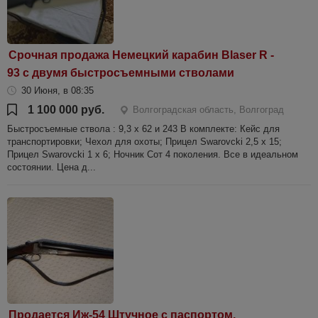
Срочная продажа Немецкий карабин Blaser R -
93 с двумя быстросъемными стволами
30 Июня, в 08:35
1 100 000 руб.
Волгоградская область, Волгоград
Быстросъемные ствола : 9,3 x 62 и 243 В комплекте: Кейс для
транспортировки; Чехол для охоты; Прицел Swarovcki 2,5 x 15;
Прицел Swarovcki 1 x 6; Ночник Сот 4 поколения. Все в идеальном
состоянии. Цена д...
Продается Иж-54 Штучное с паспортом.