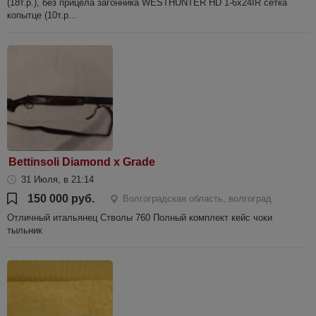
(18т.р.), без прицела загонника WESTHUNTER HD 1-6x24IR сетка
копытце (10т.р...
Bettinsoli Diamond x Grade
31 Июля, в 21:14
150 000 руб.
Волгоградская область, волгоград
Отличный итальянец Стволы 760 Полный комплект кейс чоки
тыльник