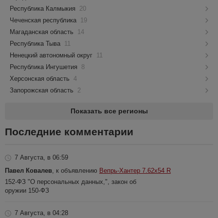
Республика Калмыкия
20
Чеченская республика
19
Магаданская область
14
Республика Тыва
11
Ненецкий автономный округ
11
Республика Ингушетия
8
Херсонская область
4
Запорожская область
2
Показать все регионы
Последние комментарии
7 Августа, в 06:59
Павел Ковалев
, к объявлению
Вепрь-Хантер 7.62х54 R
152-ФЗ "О персональных данных,", закон об
оружии 150-ФЗ
7 Августа, в 04:28