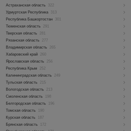
Астраханская область
322
Удмуртская Республика
313
Республика Башкортостан
301
Тюменская область
291
Тверская область
281
Рязанская область
277
Владимирская область
265
Хабаровский край
260
Ярославская область
256
Республика Крым
252
Калининградская область
249
Тульская область
215
Вологодская область
213
Смоленская область
198
Белгородская область
196
Томская область
190
Курская область
187
Брянская область
172