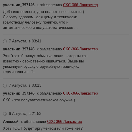
участник_397146
, к объявлению
СКС-366-Ланкастер
Добавлю немного, для полноты восприятия )
Любому здравомыслящему и технически
грамотному человеку понятно, что и
автоматическое и полуавтоматическое ...
7 Августа, в 03:41
участник_397146
, к объявлению
СКС-366-Ланкастер
Эти "госты" пишут обычные люди, которым как
известно - свойственно ошибаться. Выше вы
упомянули русскую оружейную традицию/
терминологию. Т...
7 Августа, в 03:13
участник_397146
, к объявлению
СКС-366-Ланкастер
СКС - это полуавтоматическое оружие )
6 Августа, в 21:53
Алексей
, к объявлению
СКС-366-Ланкастер
Хоть ГОСТ будет аргументом или тоже нет?