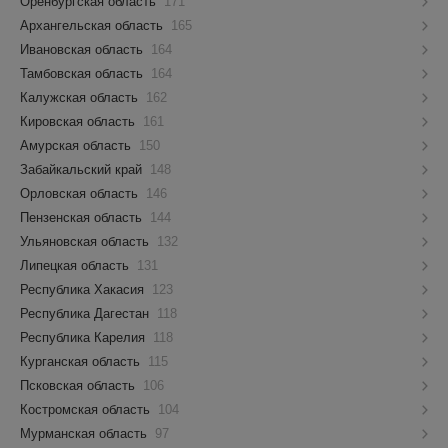
Оренбургская область
171
Архангельская область
165
Ивановская область
164
Тамбовская область
164
Калужская область
162
Кировская область
161
Амурская область
150
Забайкальский край
148
Орловская область
146
Пензенская область
144
Ульяновская область
132
Липецкая область
131
Республика Хакасия
123
Республика Дагестан
118
Республика Карелия
118
Курганская область
115
Псковская область
106
Костромская область
104
Мурманская область
97