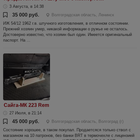
3 Августа, в 14:38
35 000 руб.
Волгоградская область, Ленинск
ИЖ 54/12 1962 г.в. штучного изготовления, в отличном состоянии.
Прежний хозяин умер, никакой информации о ружье не осталось.
Достоверно известно, что хозяин был один. Имеется оригинальный
паспорт. На ...
Сайга-МК 223 Rem
27 Июля, в 21:14
45 000 руб.
Волгоградская область, Волгоград (г)
Состояние хорошее, в таком покупал. Продаетсяся только ствол с
магазином на 10 патронов, без банки BRT в термочехле с лицензией