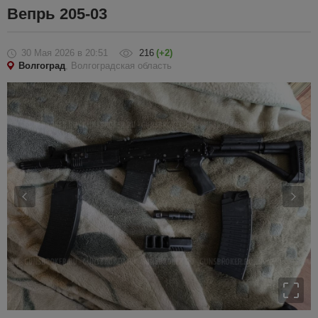
Вепрь 205-03
30 Мая 2026
в 20:51
216
(+2)
Волгоград
, Волгоградская область