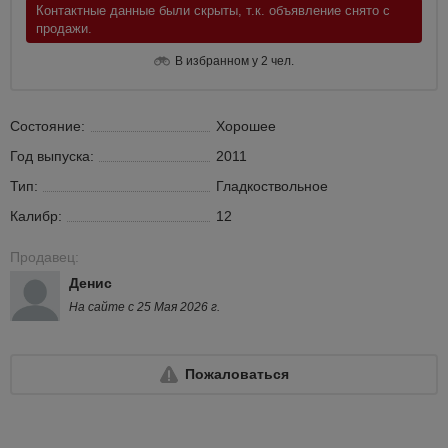
Контактные данные были скрыты, т.к. объявление снято с
продажи.
В избранном у 2 чел.
Состояние:
Хорошее
Год выпуска:
2011
Тип:
Гладкоствольное
Калибр:
12
Продавец:
Денис
На сайте с 25 Мая 2026 г.
Пожаловаться