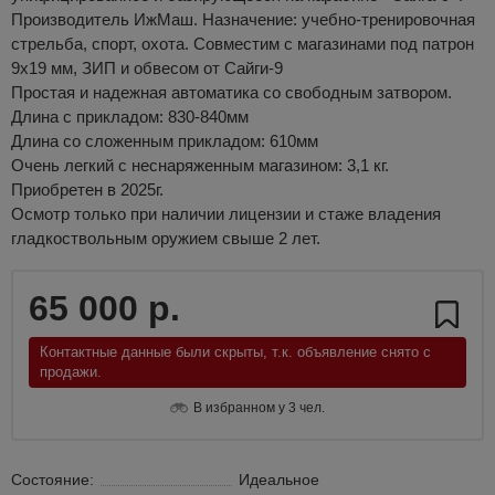
Производитель ИжМаш. Назначение: учебно-тренировочная
стрельба, спорт, охота. Совместим с магазинами под патрон
9х19 мм, ЗИП и обвесом от Сайги-9
Простая и надежная автоматика со свободным затвором.
Длина с прикладом: 830-840мм
Длина со сложенным прикладом: 610мм
Очень легкий с неснаряженным магазином: 3,1 кг.
Приобретен в 2025г.
Осмотр только при наличии лицензии и стаже владения
гладкоствольным оружием свыше 2 лет.
65 000 р.
Контактные данные были скрыты, т.к. объявление снято с
продажи.
В избранном у 3 чел.
Состояние:
Идеальное