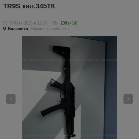
TR9S кал.345ТК
30 Мая 2026
в 11:56
208
(+10)
Балашиха
, Московская область