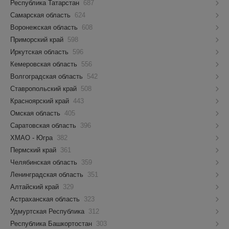
Республика Татарстан
687
Самарская область
624
Воронежская область
608
Приморский край
598
Иркутская область
596
Кемеровская область
556
Волгоградская область
542
Ставропольский край
508
Красноярский край
443
Омская область
405
Саратовская область
396
ХМАО - Югра
382
Пермский край
361
Челябинская область
359
Ленинградская область
351
Алтайский край
329
Астраханская область
323
Удмуртская Республика
312
Республика Башкортостан
303