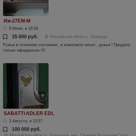
Иж-27ЕМ-М
8 Июня, в 18:58
35 000 руб.
Московская область, Люберцы
Ружье в отличном состоянии , в комплекте чехол , ружье ! Продала
только официально !!!!
SABATTI ADLER EDL
3 Августа, в 13:57
100 000 руб.
Московская область, Балашиха, мкр. Гагарина 9а магазин "охот