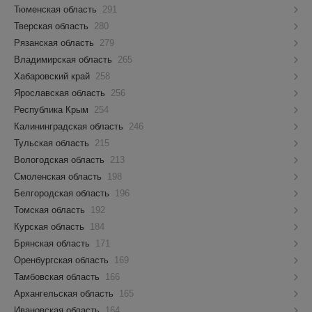
Тюменская область
291
Тверская область
280
Рязанская область
279
Владимирская область
265
Хабаровский край
258
Ярославская область
256
Республика Крым
254
Калининградская область
246
Тульская область
215
Вологодская область
213
Смоленская область
198
Белгородская область
196
Томская область
192
Курская область
184
Брянская область
171
Оренбургская область
169
Тамбовская область
166
Архангельская область
165
Ивановская область
164