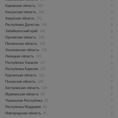
Кировская область
162
Калужская область
160
Амурская область
151
Республика Дагестан
148
Забайкальский край
146
Орловская область
146
Пензенская область
145
Ульяновская область
132
Липецкая область
131
Республика Хакасия
127
Республика Карелия
117
Курганская область
114
Псковская область
105
Костромская область
100
Мурманская область
94
Чувашская Республика
90
Республика Мордовия
86
Новгородская область
81