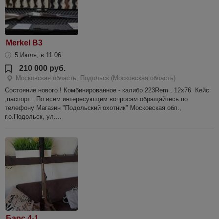
Merkel B3
5 Июля, в 11:06
210 000 руб.
Московская область, Подольск (Московская область)
Состояние нового ! Комбинированное - калибр 223Rem , 12х76. Кейс
,паспорт . По всем интересующим вопросам обращайтесь по
телефону Магазин "Подольский охотник" Московская обл.,
г.о.Подольск, ул....
Барс 4-1