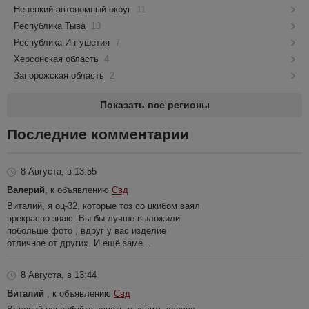
Ненецкий автономный округ
11
Республика Тыва
10
Республика Ингушетия
7
Херсонская область
4
Запорожская область
2
Показать все регионы
Последние комментарии
8 Августа, в 13:55
Валерий
, к объявлению
Свд
Виталий, я оц-32, которые тоз со цкибом ваял
прекрасно знаю. Вы бы лучше выложили
побольше фото , вдруг у вас изделие
отличное от других. И ещё заме...
8 Августа, в 13:44
Виталий
, к объявлению
Свд