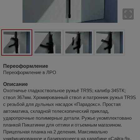
Переоформление
Переоформление в ЛРО
Описание
Охотничье гладкоствольное ружьё TR9S; калибр 345ТК;
ствол 367мм. Хромированный ствол и патронник ружья TR9S
с резьбой для дульных насадок «Парадокс». Простая
автоматика, складной телескопический приклад,
ударопрочные полимерные детали. Ружье укомплектовано
планкой Пикатинни для оптики и отъемным магазином.
Прицельная планка на 2 деления. Максимально
унифицированное и базирующееся на карабине «Сайга-9».