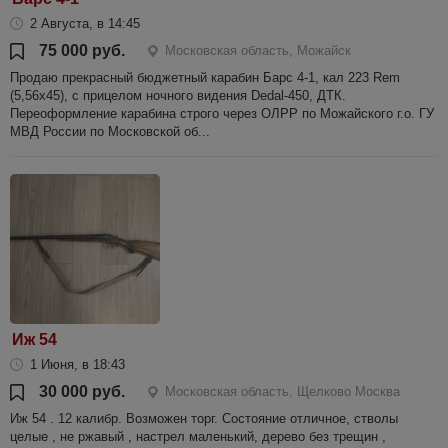
2 Августа, в 14:45
75 000 руб.
Московская область, Можайск
Продаю прекрасный бюджетный карабин Барс 4-1, кал 223 Rem
(5,56х45), с прицелом ночного видения Dedal-450, ДТК.
Переоформление карабина строго через ОЛРР по Можайского г.о. ГУ
МВД России по Московской об...
Иж 54
1 Июня, в 18:43
30 000 руб.
Московская область, Щелково Москва
Иж 54 . 12 калибр. Возможен торг. Состояние отличное, стволы
целые , не ржавый , настрел маленький, дерево без трещин ,