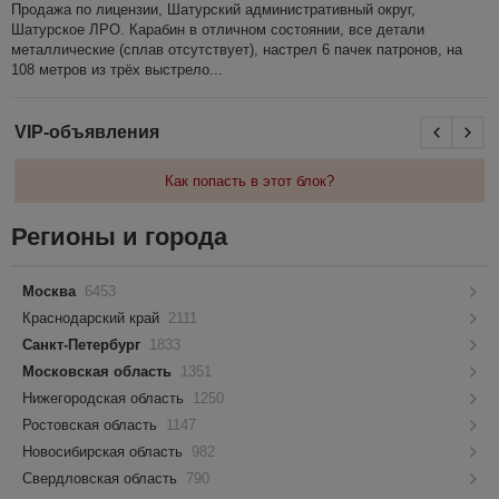
Продажа по лицензии, Шатурский административный округ,
Шатурское ЛРО. Карабин в отличном состоянии, все детали
металлические (сплав отсутствует), настрел 6 пачек патронов, на
108 метров из трёх выстрело...
VIP-объявления
Как попасть в этот блок?
Регионы и города
Москва
6453
Краснодарский край
2111
Санкт-Петербург
1833
Московская область
1351
Нижегородская область
1250
Ростовская область
1147
Новосибирская область
982
Свердловская область
790