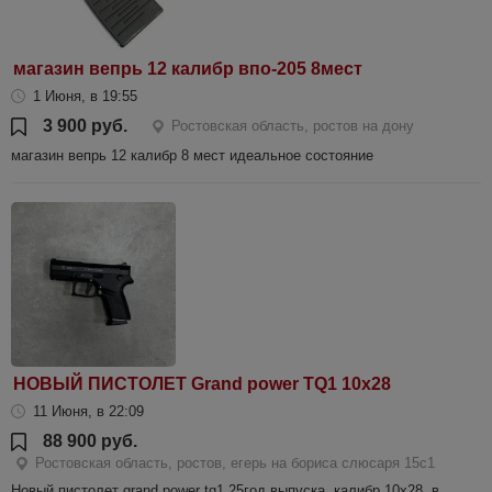
магазин вепрь 12 калибр впо-205 8мест
1 Июня, в 19:55
3 900 руб.
Ростовская область, ростов на дону
магазин вепрь 12 калибр 8 мест идеальное состояние
НОВЫЙ ПИСТОЛЕТ Grand power TQ1 10x28
11 Июня, в 22:09
88 900 руб.
Ростовская область, ростов, егерь на бориса слюсаря 15с1
Новый пистолет grand power tq1 25год выпуска, калибр 10х28, в