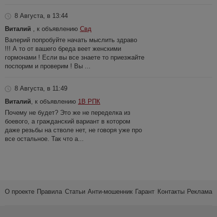
8 Августа, в 13:44
Виталий
, к объявлению
Свд
Валерий попробуйте начать мыслить здраво
!!! А то от вашего бреда веет женскими
гормонами ! Если вы все знаете то приезжайте
поспорим и проверим ! Вы ...
8 Августа, в 11:49
Виталий
, к объявлению
1В РПК
Почему не будет? Это же не переделка из
боевого, а гражданский вариант в котором
даже резьбы на стволе нет, не говоря уже про
все остальное. Так что а...
О проекте
Правила
Статьи
Анти-мошенник
Гарант
Контакты
Реклама