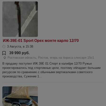
ИЖ-39Е-01 Sport Орех монте карло 12/70
3 Августа, в 15:38
39 990 руб.
Ростовская область, Ростов, егерь на бориса слюсаря 15с1
В продажу поступил ИЖ 39Е 01 Спорт в калибре 12/70 Ружье
проектировалось под спортивные цели, поэтому обладает большим
ресурсом по сравнению с обычными вертикалками советского
производства, Сужение 1...