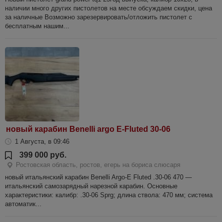
наличии много других пистолетов на месте обсуждаем скидки, цена
за наличные Возможно зарезервировать/отложить пистолет с
бесплатным нашим...
новый карабин Benelli argo E-Fluted 30-06
1 Августа, в 09:46
399 000 руб.
Ростовская область, ростов, егерь на бориса слюсаря
новый итальянский карабин Benelli Argo‑E Fluted .30‑06 470 —
итальянский самозарядный нарезной карабин. Основные
характеристики: калибр: .30‑06 Sprg; длина ствола: 470 мм; система
автоматик...