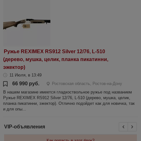
Ружье REXIMEX RS912 Silver 12/76, L-510
(дерево, мушка, целик, планка пикатинни,
эжектор)
11 Июля, в 13:49
66 990 руб.
Ростовская область, Ростов-на-Дону
В нашем магазине имеется гладкоствольное ружье под названием
Ружье REXIMEX RS912 Silver 12/76, L-510 (дерево, мушка, целик,
планка пикатинни, эжектор). Отлично подойдет как для новичка, так
и для опы...
VIP-объявления
Как попасть в этот блок?