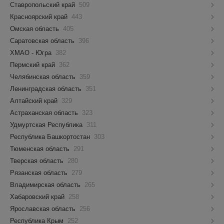
Ставропольский край
509
Красноярский край
443
Омская область
405
Саратовская область
396
ХМАО - Югра
382
Пермский край
362
Челябинская область
359
Ленинградская область
351
Алтайский край
329
Астраханская область
323
Удмуртская Республика
311
Республика Башкортостан
303
Тюменская область
291
Тверская область
280
Рязанская область
279
Владимирская область
265
Хабаровский край
258
Ярославская область
256
Республика Крым
252