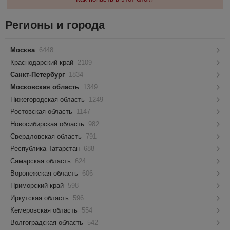
Регионы и города
Москва
6448
Краснодарский край
2109
Санкт-Петербург
1834
Московская область
1349
Нижегородская область
1249
Ростовская область
1147
Новосибирская область
982
Свердловская область
791
Республика Татарстан
688
Самарская область
624
Воронежская область
606
Приморский край
598
Иркутская область
596
Кемеровская область
554
Волгоградская область
542