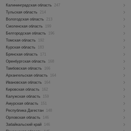
Калининградская область
247
Тульская область
214
Вологодская область
213
Смоленская область
199
Белгородская область
196
Томская область
192
Курская область
183
Брянская область
171
Оренбургская область
168
Тамбовская область
166
Архангельская область
164
Ивановская область
164
Кировская область
162
Калужская область
159
Амурская область
151
Республика Дагестан
148
Орловская область
146
Забайкальский край
146