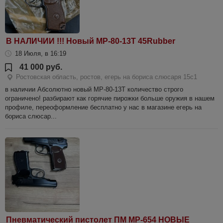
В НАЛИЧИИ !!! Новый МР-80-13Т 45Rubber
18 Июля, в 16:19
41 000 руб.
Ростовская область, ростов, егерь на бориса слюсаря 15с1
в наличии Абсолютно новый МР-80-13Т количество строго
ограничено! разбирают как горячие пирожки больше оружия в нашем
профиле, переоформление бесплатно у нас в магазине егерь на
бориса слюсар...
Пневматический пистолет ПМ МР-654 НОВЫЕ